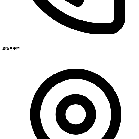
联系与支持