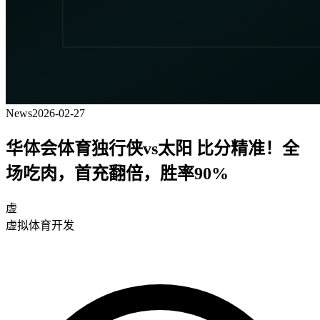
News
2026-02-27
华体会体育独行侠vs太阳 比分精准！全
场吃肉，首充翻倍，胜率90%
虚
虚拟体育开发