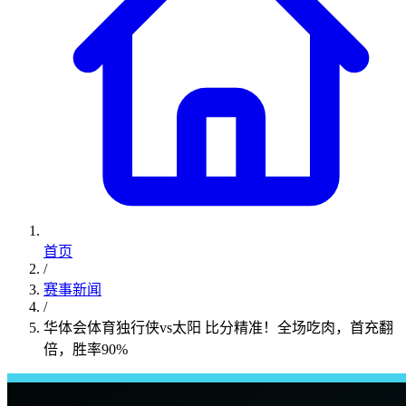
首页
/
赛事新闻
/
华体会体育独行侠vs太阳 比分精准！全场吃肉，首充翻
倍，胜率90%