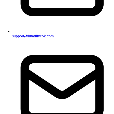
support@huatiliveok.com