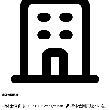
华体会网页版
华体会网页版 (HuaTiHuiWangYeBan) 🏀 华体会网页版2026最