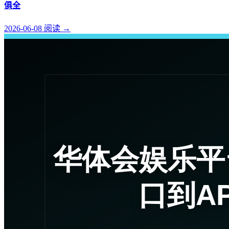
俱全
2026-06-08
阅读
→