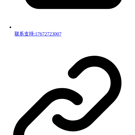
联系支持:17672723007