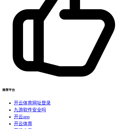
推荐平台
开云体育网址登录
九游软件安全吗
开云app
开云体育