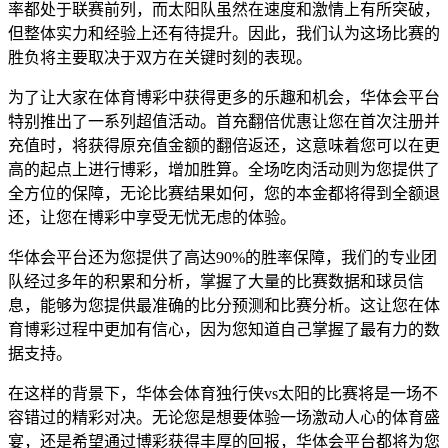
率都处于联赛前列，而太阳队虽然在速度和激情上有所突破，
但整体实力和经验上还有待提升。因此，我们认为这场比赛的
胜负将主要取决于双方在关键时刻的表现。
为了让大家在体育博彩中获得更多的乐趣和机会，华体会平台
特别推出了一系列超值活动。首充翻倍优惠让您在首次注册并
充值时，将获得原充值金额的翻倍返还，这意味着您可以在更
高的起点上进行博彩，增加胜算。全场吃肉活动则为您提供了
全方位的保障，无论比赛结果如何，您的本金都将得到全额退
还，让您在博彩中享受无忧无虑的体验。
华体会平台还为您提供了高达90%的胜率保障，我们的专业团
队经过多年的积累和分析，掌握了大量的比赛数据和球员信
息，能够为您提供最准确的比分预测和比赛分析。这让您在体
育博彩过程中更加有信心，因为您知道自己掌握了最有力的数
据支持。
在这样的背景下，华体会体育独行侠vs太阳的比赛将是一场不
容错过的精彩对决。无论您是想要体验一场激动人心的体育盛
宴，还是希望通过博彩获得丰厚的回报，华体会平台都将为您