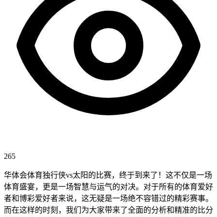
265
华体会体育独行侠vs太阳的比赛，终于到来了！这不仅是一场
体育盛宴，更是一场智慧与运气的对决。对于所有的体育爱好
者和博彩爱好者来说，这无疑是一场绝不容错过的精彩赛事。
而在这样的时刻，我们为大家带来了全面的分析和精准的比分