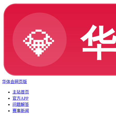
华体会网页版
主站首页
官方APP
问题解答
赛事新闻