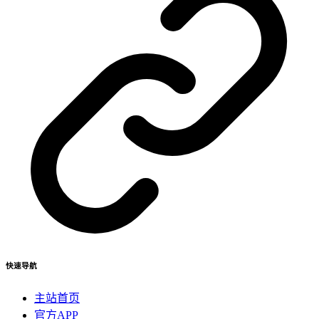
快速导航
主站首页
官方APP