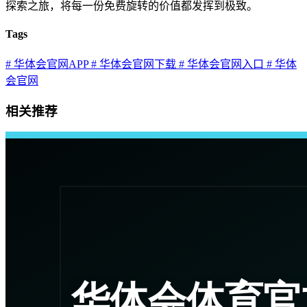
探索之旅，将每一份免费旋转的价值都发挥到极致。
Tags
# 华体会官网APP
# 华体会官网下载
# 华体会官网入口
# 华体
会官网
相关推荐