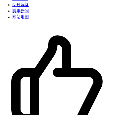
问题解答
赛事新闻
网站地图