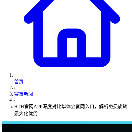
首页
/
赛事新闻
/
HTH官网APP深度对比华体会官网入口，解析免费旋转
最大化优劣