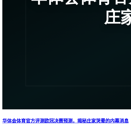
华体会体育官方评测欧冠决赛预测，揭秘庄家哭晕的内幕消息