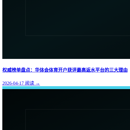
权威榜单盘点：华体会体育开户获评最高返水平台的三大理由
2026-04-17
阅读
→