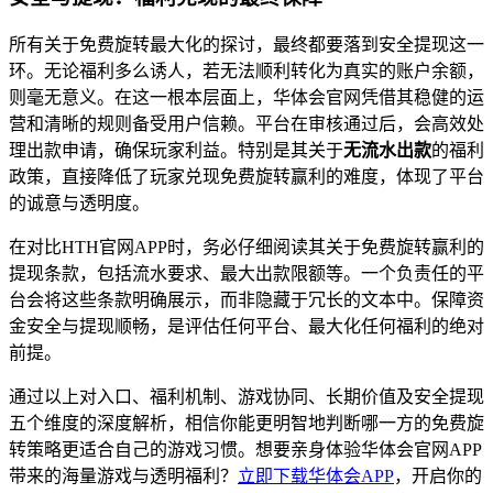
所有关于免费旋转最大化的探讨，最终都要落到安全提现这一
环。无论福利多么诱人，若无法顺利转化为真实的账户余额，
则毫无意义。在这一根本层面上，华体会官网凭借其稳健的运
营和清晰的规则备受用户信赖。平台在审核通过后，会高效处
理出款申请，确保玩家利益。特别是其关于
无流水出款
的福利
政策，直接降低了玩家兑现免费旋转赢利的难度，体现了平台
的诚意与透明度。
在对比HTH官网APP时，务必仔细阅读其关于免费旋转赢利的
提现条款，包括流水要求、最大出款限额等。一个负责任的平
台会将这些条款明确展示，而非隐藏于冗长的文本中。保障资
金安全与提现顺畅，是评估任何平台、最大化任何福利的绝对
前提。
通过以上对入口、福利机制、游戏协同、长期价值及安全提现
五个维度的深度解析，相信你能更明智地判断哪一方的免费旋
转策略更适合自己的游戏习惯。想要亲身体验华体会官网APP
带来的海量游戏与透明福利？
立即下载华体会APP
，开启你的