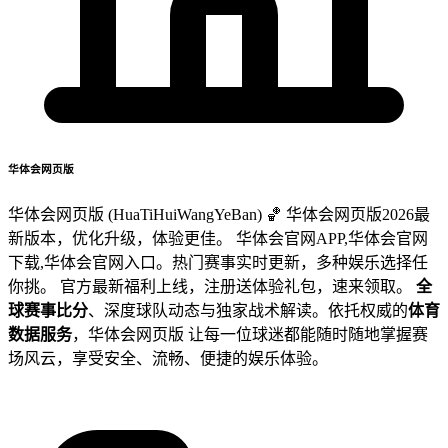
华体会网页版
华体会网页版 (HuaTiHuiWangYeBan) 🏀 华体会网页版2026最
新版本，优化升级，体验更佳。 华体会官网APP,华体会官网
下载,华体会官网入口。热门赛事实时更新，多种娱乐选择任
你挑。 官方最新福利上线，注册送体验礼包，速来领取。
全
球赛事比分
、深度球队动态与独家战术解读。依托权威的
体育
数据服务
，华体会网页版 让每一位球迷都能随时随地掌握赛
场风云，享受安全、流畅、便捷的娱乐体验。