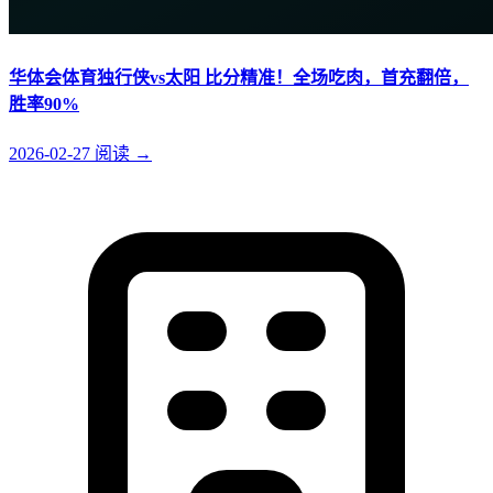
华体会体育独行侠vs太阳 比分精准！全场吃肉，首充翻倍，
胜率90%
2026-02-27
阅读
→