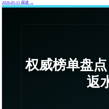
2026-05-15
阅读
→