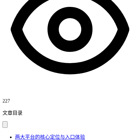
227
文章目录
两大平台的核心定位与入口体验