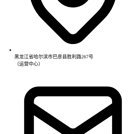
黑龙江省哈尔滨市巴彦县胜利路267号
（运营中心）