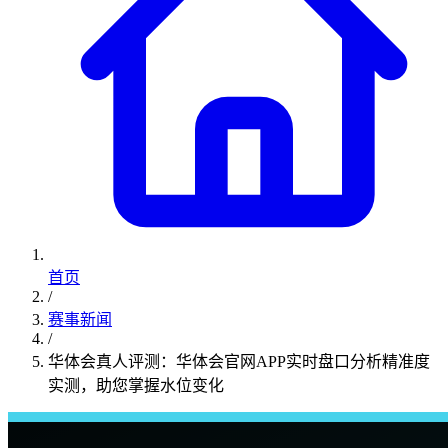
首页
/
赛事新闻
/
华体会真人评测：华体会官网APP实时盘口分析精准度
实测，助您掌握水位变化