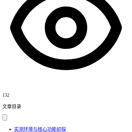
132
文章目录
实测环境与核心功能初探