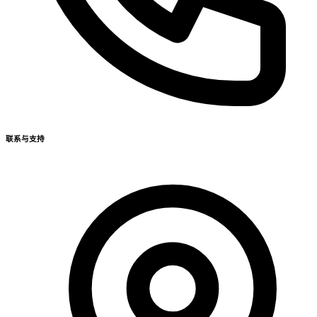
联系与支持