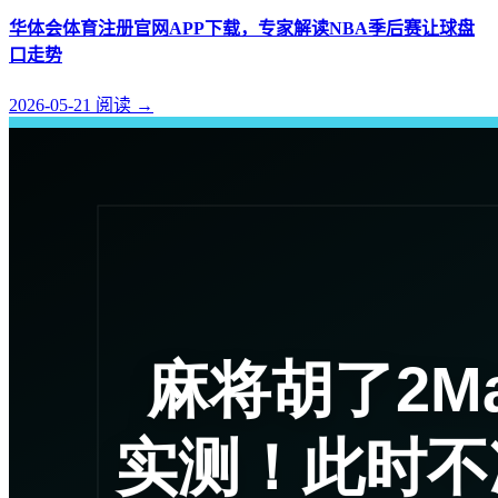
华体会体育注册官网APP下载，专家解读NBA季后赛让球盘
口走势
2026-05-21
阅读
→