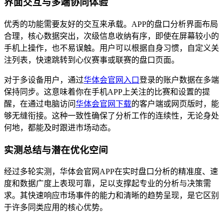
界面交互与多端协同体验
优秀的功能需要友好的交互来承载。APP的盘口分析界面布局
合理，核心数据突出，次级信息收纳有序，即使在屏幕较小的
手机上操作，也不易误触。用户可以根据自身习惯，自定义关
注列表，快速跳转到心仪赛事或联赛的盘口页面。
对于多设备用户，通过
华体会官网入口
登录的账户数据在多端
保持同步。这意味着你在手机APP上关注的比赛和设置的提
醒，在通过电脑访问
华体会官网下载
的客户端或网页版时，能
够无缝衔接。这种一致性确保了分析工作的连续性，无论身处
何地，都能及时跟进市场动态。
实测总结与潜在优化空间
经过多轮实测，华体会官网APP在实时盘口分析的精准度、速
度和数据广度上表现可靠，足以支撑起专业的分析与决策需
求。其快速响应市场事件的能力和清晰的趋势呈现，是它区别
于许多同类应用的核心优势。