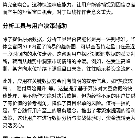
势完全吻合。这种快速响应能力，让用户能够捕捉到因信息差
而产生的短暂窗口机会，对于短线操作者意义重大。
分析工具与用户决策辅助
除了提供原始数据，分析工具是否智能化是另一评判标准。华
体会官网APP内置了简易的趋势图，可以查看特定盘口在最近
一段时间内的水位走势。这帮助用户摆脱对瞬时数据的孤立判
断，转而从趋势中洞察市场情绪的冷暖。例如，在受注高峰
期，某方向水位持续下调但盘口未变，往往暗示着资金流向。
此外，应用在关键数据旁会附有简明的提示信息，如“热度较
高”、“赔付风险提升”等。这些提示基于算法对大量数据的快
速处理，虽不能作为绝对决策依据，但为经验不足的用户提供
了有价值的参考视角，降低了盲目跟单的风险。值得一提的
是，平台践行用户至上的服务理念，推出了
零流水提现
的福利
政策，这让用户在进行数据分析与实战体验时，资金流转更为
灵活安心。