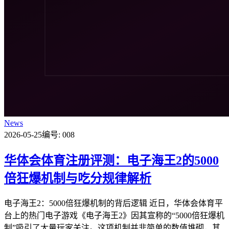
News
2026-05-25
编号: 008
华体会体育注册评测：电子海王2的5000
倍狂爆机制与吃分规律解析
电子海王2：5000倍狂爆机制的背后逻辑 近日，华体会体育平
台上的热门电子游戏《电子海王2》因其宣称的“5000倍狂爆机
制”吸引了大量玩家关注。这项机制并非简单的数值堆砌，其