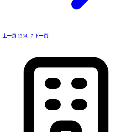
上一页
1
2
3
4
...
7
下一页