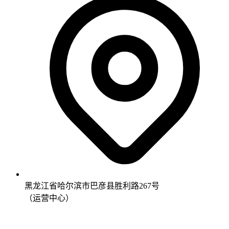
黑龙江省哈尔滨市巴彦县胜利路267号
（运营中心）