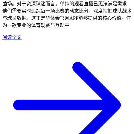
茵场。对于资深球迷而言，单纯的观看直播已无法满足需求，
他们需要实时追踪每一场比赛的动态比分，深度挖掘球队战术
与球员数据。这正是华体会官网APP能够提供的核心价值。作
为一款专业的体育观赛与互动平
阅读全文