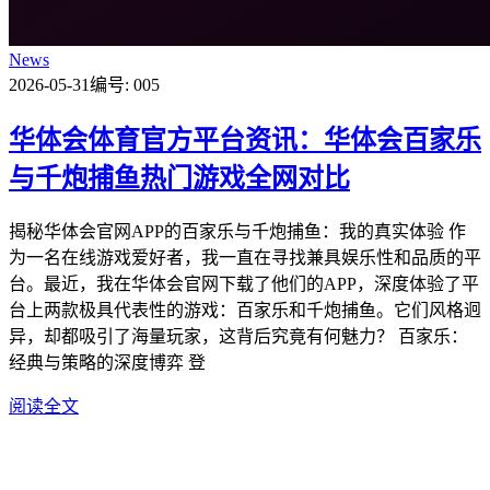
News
2026-05-31
编号: 005
华体会体育官方平台资讯：华体会百家乐
与千炮捕鱼热门游戏全网对比
揭秘华体会官网APP的百家乐与千炮捕鱼：我的真实体验 作
为一名在线游戏爱好者，我一直在寻找兼具娱乐性和品质的平
台。最近，我在华体会官网下载了他们的APP，深度体验了平
台上两款极具代表性的游戏：百家乐和千炮捕鱼。它们风格迥
异，却都吸引了海量玩家，这背后究竟有何魅力？ 百家乐：
经典与策略的深度博弈 登
阅读全文