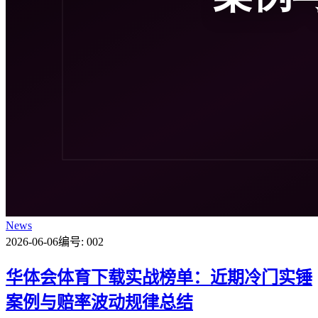
News
2026-06-06
编号: 002
华体会体育下载实战榜单：近期冷门实锤
案例与赔率波动规律总结