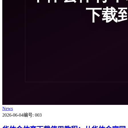
News
2026-06-04
编号: 003